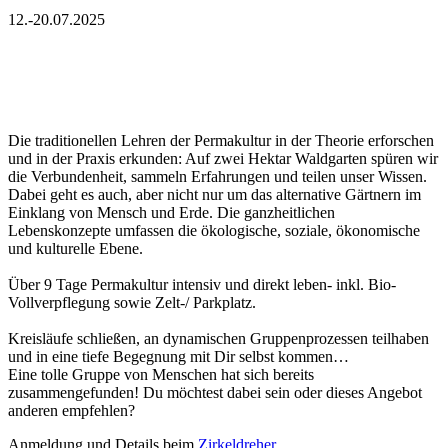
12.-20.07.2025
Die traditionellen Lehren der Permakultur in der Theorie erforschen
und in der Praxis erkunden: Auf zwei Hektar Waldgarten spüren wir
die Verbundenheit, sammeln Erfahrungen und teilen unser Wissen.
Dabei geht es auch, aber nicht nur um das alternative Gärtnern im
Einklang von Mensch und Erde. Die ganzheitlichen
Lebenskonzepte umfassen die ökologische, soziale, ökonomische
und kulturelle Ebene.
Über 9 Tage Permakultur intensiv und direkt leben- inkl. Bio-
Vollverpflegung sowie Zelt-/ Parkplatz.
Kreisläufe schließen, an dynamischen Gruppenprozessen teilhaben
und in eine tiefe Begegnung mit Dir selbst kommen…
Eine tolle Gruppe von Menschen hat sich bereits
zusammengefunden! Du möchtest dabei sein oder dieses Angebot
anderen empfehlen?
Anmeldung und Details beim
Zirkeldreher