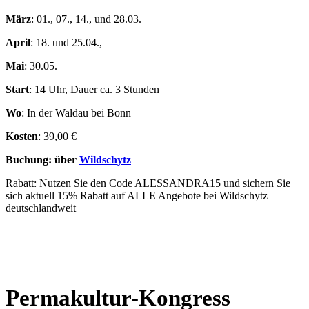
März
: 01., 07., 14., und 28.03.
April
: 18. und 25.04.,
Mai
: 30.05.
Start
: 14 Uhr, Dauer ca. 3 Stunden
Wo
: In der Waldau bei Bonn
Kosten
: 39,00 €
Buchung: über
Wildschytz
Rabatt: Nutzen Sie den Code ALESSANDRA15 und sichern Sie
sich aktuell 15% Rabatt auf ALLE Angebote bei Wildschytz
deutschlandweit
Permakultur-Kongress