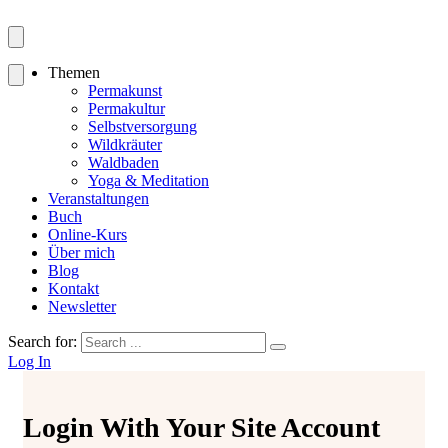
Themen
Permakunst
Permakultur
Selbstversorgung
Wildkräuter
Waldbaden
Yoga & Meditation
Veranstaltungen
Buch
Online-Kurs
Über mich
Blog
Kontakt
Newsletter
Search for:
Log In
Login With Your Site Account