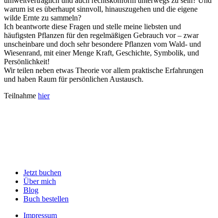
umweltverträglich und auch rechtskonform unterwegs zu sein? Und
warum ist es überhaupt sinnvoll, hinauszugehen und die eigene
wilde Ernte zu sammeln?
Ich beantworte diese Fragen und stelle meine liebsten und
häufigsten Pflanzen für den regelmäßigen Gebrauch vor – zwar
unscheinbare und doch sehr besondere Pflanzen vom Wald- und
Wiesenrand, mit einer Menge Kraft, Geschichte, Symbolik, und
Persönlichkeit!
Wir teilen neben etwas Theorie vor allem praktische Erfahrungen
und haben Raum für persönlichen Austausch.
Teilnahme
hier
Jetzt buchen
Über mich
Blog
Buch bestellen
Impressum