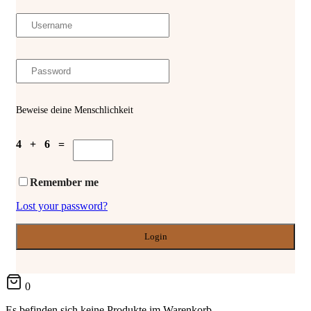
Beweise deine Menschlichkeit
4 + 6 =
Remember me
Lost your password?
0
Es befinden sich keine Produkte im Warenkorb.