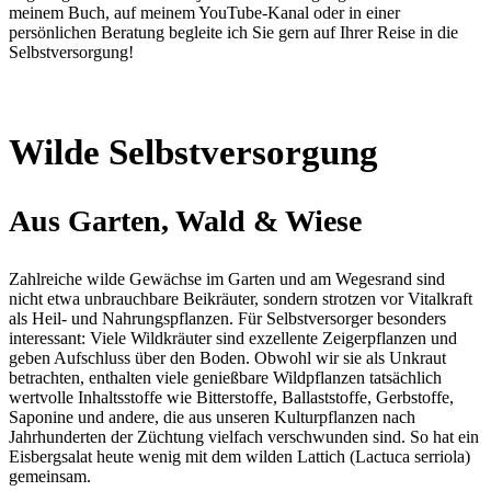
meinem Buch, auf meinem YouTube-Kanal oder in einer
persönlichen Beratung begleite ich Sie gern auf Ihrer Reise in die
Selbstversorgung!
Wilde Selbstversorgung
Aus Garten, Wald & Wiese
Zahlreiche wilde Gewächse im Garten und am Wegesrand sind
nicht etwa unbrauchbare Beikräuter, sondern strotzen vor Vitalkraft
als Heil- und Nahrungspflanzen. Für Selbstversorger besonders
interessant: Viele Wildkräuter sind exzellente Zeigerpflanzen und
geben Aufschluss über den Boden. Obwohl wir sie als Unkraut
betrachten, enthalten viele genießbare Wildpflanzen tatsächlich
wertvolle Inhaltsstoffe wie Bitterstoffe, Ballaststoffe, Gerbstoffe,
Saponine und andere, die aus unseren Kulturpflanzen nach
Jahrhunderten der Züchtung vielfach verschwunden sind. So hat ein
Eisbergsalat heute wenig mit dem
wilden Lattich (Lactuca serriola)
gemeinsam.