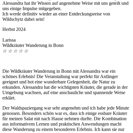
Alessandra hat ihr Wissen auf angenehme Weise mit uns geteilt und
uns einige Impulse mitgegeben.
Ich werde definitiv wieder an einer Entdeckungsreise von
Wildschytz dabei sein!
Herbst 2024
Larissa
Wildkräuter Wanderung in Bonn
☆
☆
☆
☆
☆
Die Wildkräuter Wanderung in Bonn mit Alessandra war ein
schönes Erlebnis! Die Veranstaltung war perfekt für Anfänger
geeignet und bot eine wunderbare Gelegenheit, die Natur zu
erkunden. Alessandra hat die wichtigsten Kräuter, die gerade in der
Umgebung wachsen, auf eine anschauliche und spannende Weise
erklärt.
Der Waldspaziergang war sehr angenehm und ich habe jede Minute
genossen. Besonders schön war es, dass ich einige essbare Kräuter
für meinen Salat mit nach Hause nehmen durfte. Die Kombination
aus informativem Lernen und praktischen Anwendungen macht
diese Wanderung zu einem besonderen Erlebnis. Ich kann sie nur