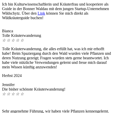
Ich bin Kulturwissenschaftlerin und Kräuterfrau und kooperiere als
Guide in der Bonner Waldau mit dem jungen Startup-Unternehmen
Wildschytz. Über den
Link
können Sie mich direkt als
Wildkräuterguide buchen!
Bianca
Tolle Kräuterwanderung
☆
☆
☆
☆
☆
Tolle Kräuterwanderung, die alles erfüllt hat, was ich mir erhofft
habe! Beim Spaziergang durch den Wald wurden viele Pflanzen und
deren Nutzung gezeigt; Fragen wurden stets gerne beantwortet. Ich
habe viele nützliche Verwendungen gelernt und freue mich darauf
mein Wissen künftig anzuwenden!
Herbst 2024
Jennifer
Die bisher schönste Kräuterwanderung!
☆
☆
☆
☆
☆
Sehr angenehme Führung, wir haben viele Pflanzen kennengelernt.