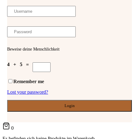
Beweise deine Menschlichkeit
4 + 5 =
Remember me
Lost your password?
0
Es befinden sich keine Produkte im Warenkorb.