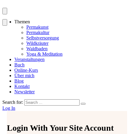
Themen
Permakunst
Permakultur
Selbstversorgung
Wildkräuter
Waldbaden
Yoga & Meditation
Veranstaltungen
Buch
Online-Kurs
Über mich
Blog
Kontakt
Newsletter
Search for:
Log In
Login With Your Site Account