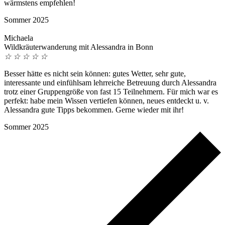
wärmstens empfehlen!
Sommer 2025
Michaela
Wildkräuterwanderung mit Alessandra in Bonn
☆
☆
☆
☆
☆
Besser hätte es nicht sein können: gutes Wetter, sehr gute,
interessante und einfühlsam lehrreiche Betreuung durch Alessandra
trotz einer Gruppengröße von fast 15 Teilnehmern. Für mich war es
perfekt: habe mein Wissen vertiefen können, neues entdeckt u. v.
Alessandra gute Tipps bekommen. Gerne wieder mit ihr!
Sommer 2025