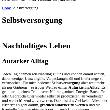
Home
Selbstversorgung
Selbstversorgung
Nachhaltiges Leben
Autarker Alltag
Jeden Tag nehmen wir Nahrung zu uns und können darauf achten,
dabei weniger Umweltgifte, Verpackungsmüll und Lieferwege zu
verursachen. Für mich bedeutet
Selbstversorgung
aber weit mehr
als nur Gärtnern – es ist der Weg zu echter
Autarkie im Alltag
. Es
geht darum, einen Teil unserer Nahrungsmittel, Energie, Baustoffe
oder Gebrauchsgüter wieder selbst zu produzieren, zu verarbeiten
und wertschätzend zu verwerten. Dabei ist das Ziel kein „Alles oder
Nichts“: Es geht darum,
graduell autarker zu werden
und die
Kontrolle über den eigenen Konsum zurückzugewinnen.