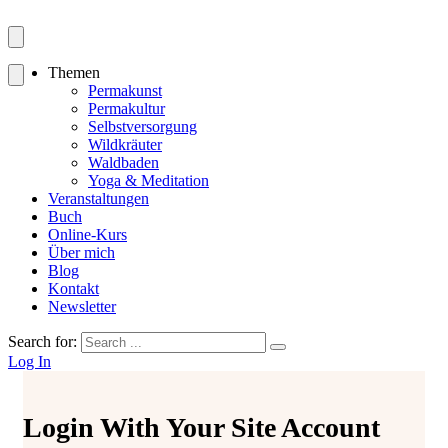
Themen
Permakunst
Permakultur
Selbstversorgung
Wildkräuter
Waldbaden
Yoga & Meditation
Veranstaltungen
Buch
Online-Kurs
Über mich
Blog
Kontakt
Newsletter
Search for:
Log In
Login With Your Site Account