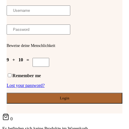
Beweise deine Menschlichkeit
9 + 10 =
Remember me
Lost your password?
0
Es befinden sich keine Produkte im Warenkorb.