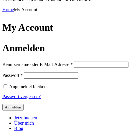
Home
My Account
My Account
Anmelden
Benutzername oder E-Mail-Adresse
*
Passwort
*
Angemeldet bleiben
Passwort vergessen?
Anmelden
Jetzt buchen
Über mich
Blog