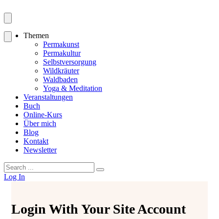
Themen
Permakunst
Permakultur
Selbstversorgung
Wildkräuter
Waldbaden
Yoga & Meditation
Veranstaltungen
Buch
Online-Kurs
Über mich
Blog
Kontakt
Newsletter
Search
for:
Log In
Login With Your Site Account