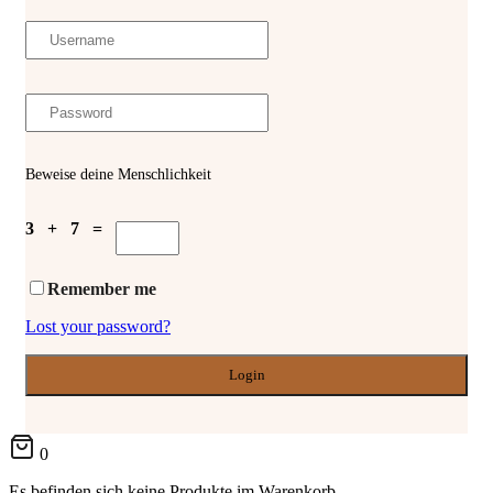
Beweise deine Menschlichkeit
3 + 7 =
Remember me
Lost your password?
0
Es befinden sich keine Produkte im Warenkorb.