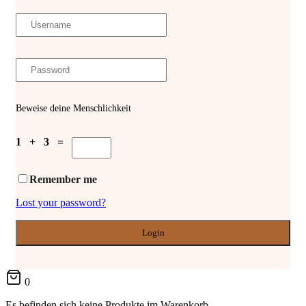
Beweise deine Menschlichkeit
1 + 3 =
Remember me
Lost your password?
0
Es befinden sich keine Produkte im Warenkorb.