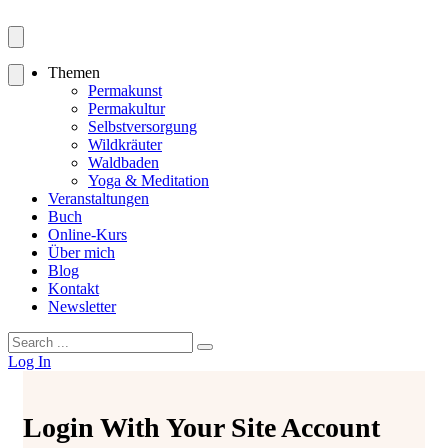
Themen
Permakunst
Permakultur
Selbstversorgung
Wildkräuter
Waldbaden
Yoga & Meditation
Veranstaltungen
Buch
Online-Kurs
Über mich
Blog
Kontakt
Newsletter
Search
for:
Log In
Login With Your Site Account